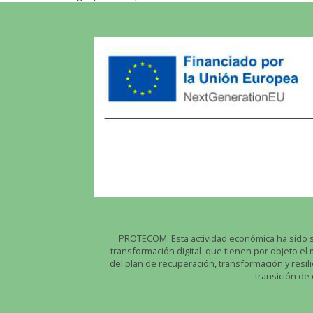
PROTECOM. Esta actividad económica ha sido su
transformación digital que tienen por objeto e
del plan de recuperación, transformación y resili
transición de