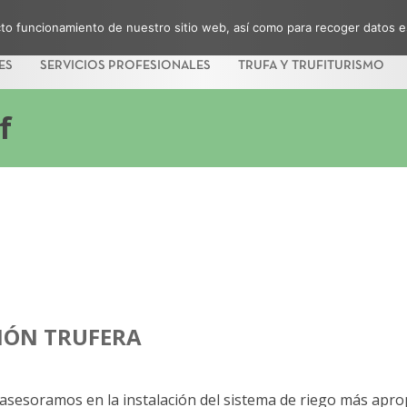
ecto funcionamiento de nuestro sitio web, así como para recoger datos e
ES
SERVICIOS PROFESIONALES
TRUFA Y TRUFITURISMO
f
INICIO
CIÓN TRUFERA
VIVERO Y PLANTACIONES
SERVICIOS PROFESIONALES
asesoramos en la instalación del sistema de riego más aprop
TRUFITURISMO