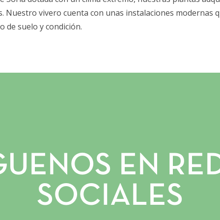
SERVICIOS PROFESIONALES
s. Nuestro vivero cuenta con unas instalaciones modernas q
TRUFITURISMO
o de suelo y condición.
TIENDA ONLINE
NOTICIAS
CONTACTO
GALERÍA
INSTAGRAM
FACEBOOK
YOUTUBE
GUENOS EN RE
SOCIALES