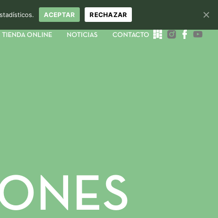
stadísticos.
ACEPTAR
RECHAZAR
TIENDA ONLINE
NOTICIAS
CONTACTO
IONES