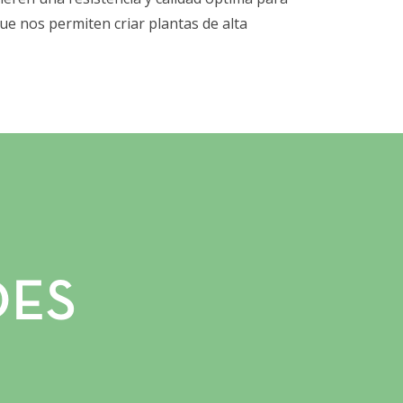
ue nos permiten criar plantas de alta
DES