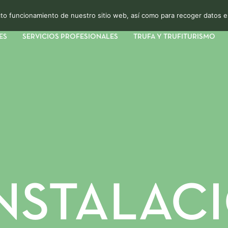
ecto funcionamiento de nuestro sitio web, así como para recoger datos e
ES
SERVICIOS PROFESIONALES
TRUFA Y TRUFITURISMO
INSTALAC