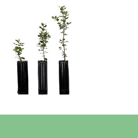
INICIO
VIVERO Y PLANTACIONES
SERVICIOS PROFESIONALES
TRUFITURISMO
TIENDA ONLINE
NOTICIAS
CONTACTO