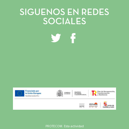
GALERÍA
SIGUENOS EN REDES
INSTAGRAM
SOCIALES
FACEBOOK
YOUTUBE
PROTECOM. Esta actividad