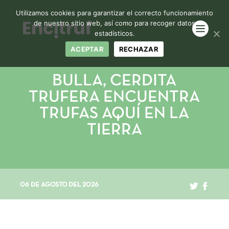
Utilizamos cookies para garantizar el correcto funcionamiento
de nuestro sitio web, así como para recoger datos
estadísticos.
ACEPTAR
RECHAZAR
BULLA, CERDITA
TRUFERA ENCUENTRA
TRUFAS AQUÍ EN LA
TIERRA
06 DE AGOSTO DEL 2026