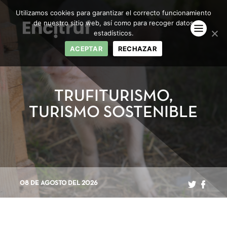
Utilizamos cookies para garantizar el correcto funcionamiento
de nuestro sitio web, así como para recoger datos
estadísticos.
ACEPTAR
RECHAZAR
TRUFITURISMO,
TURISMO SOSTENIBLE
08 DE AGOSTO DEL 2026