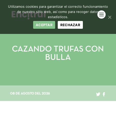
Utilizamos cookies para garantizar el correcto funcionamiento
de nuestro sitio web, así como para recoger datos
estadísticos.
ACEPTAR
RECHAZAR
CAZANDO TRUFAS CON
BULLA
08 DE AGOSTO DEL 2026