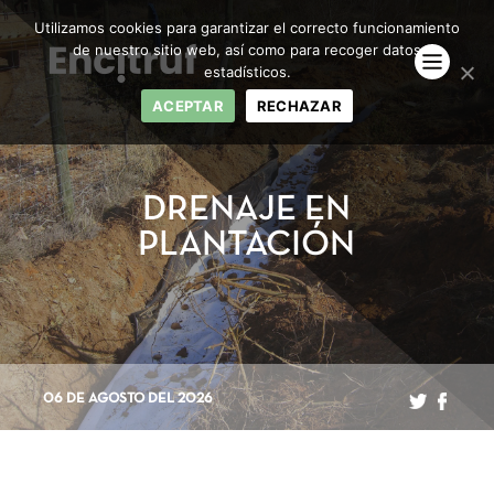
Utilizamos cookies para garantizar el correcto funcionamiento
de nuestro sitio web, así como para recoger datos
estadísticos.
ACEPTAR
RECHAZAR
DRENAJE EN
PLANTACIÓN
06 DE AGOSTO DEL 2026