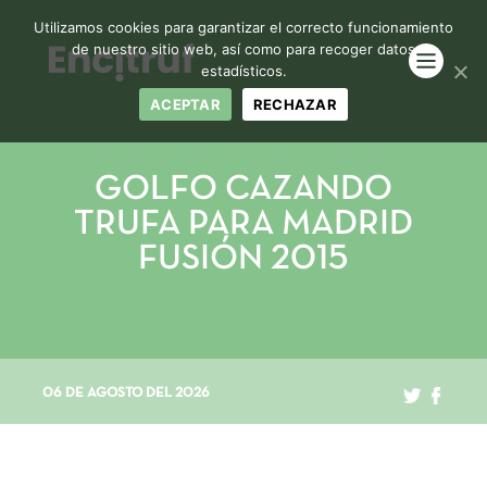
Utilizamos cookies para garantizar el correcto funcionamiento
de nuestro sitio web, así como para recoger datos
estadísticos.
ACEPTAR
RECHAZAR
GOLFO CAZANDO
TRUFA PARA MADRID
FUSIÓN 2015
06 DE AGOSTO DEL 2026