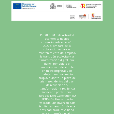
PROTECOM. Esta actividad
económica ha sido
subvencionada en el año
2022 al amparo de la
subvenciones para el
mantenimiento del empleo,
la transición ecológica y la
transformación digital que
tienen por objeto el
mantenimiento del empleo
en microempresas y en
trabajadores por cuenta
propia, durante un plazo de
seis meses, dentro del plan
de recuperación,
transformación y resiliencia
financiado por la Unión
Europea-Next Generation EU
(PRTR-NG). Para ello se ha
realizado una inversión para
facilitar la transición de esta
actividad productiva hacia
una economía digital o