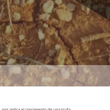
INICIO
VIVERO Y PLANTACIONES
SERVICIOS PROFESIONALES
, nos indica el crecimiento de una trufa.