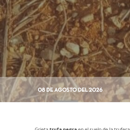
08 DE AGOSTO DEL 2026
Grieta
trufa negra
en el suelo de la trufera