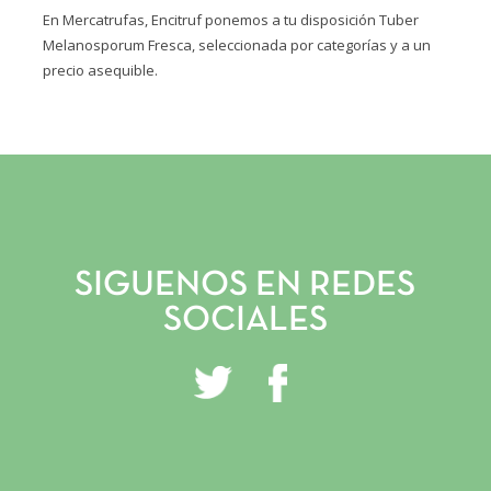
En Mercatrufas, Encitruf ponemos a tu disposición Tuber
Melanosporum Fresca, seleccionada por categorías y a un
precio asequible.
INICIO
VIVERO Y PLANTACIONES
SERVICIOS PROFESIONALES
TRUFITURISMO
SIGUENOS EN REDES
TIENDA ONLINE
SOCIALES
NOTICIAS
CONTACTO
GALERÍA
INSTAGRAM
FACEBOOK
YOUTUBE