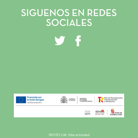
GALERÍA
SIGUENOS EN REDES
INSTAGRAM
SOCIALES
FACEBOOK
YOUTUBE
PROTECOM. Esta actividad