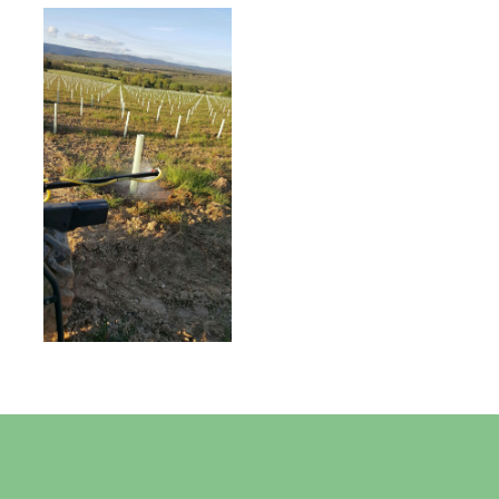
INICIO
VIVERO Y PLANTACIONES
SERVICIOS PROFESIONALES
TRUFITURISMO
TIENDA ONLINE
NOTICIAS
CONTACTO