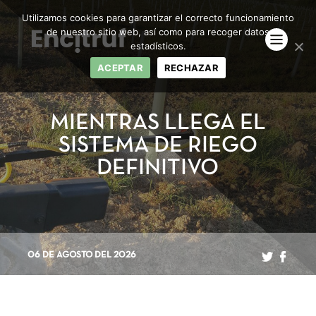
Utilizamos cookies para garantizar el correcto funcionamiento
de nuestro sitio web, así como para recoger datos
estadísticos.
ACEPTAR
RECHAZAR
MIENTRAS LLEGA EL
SISTEMA DE RIEGO
DEFINITIVO
06 DE AGOSTO DEL 2026