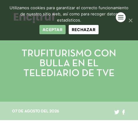
Utilizamos cookies para garantizar el correcto funcionamiento
de nuestro sitio web, así como para recoger datos
estadísticos.
ACEPTAR
RECHAZAR
TRUFITURISMO CON
BULLA EN EL
TELEDIARIO DE TVE
07 DE AGOSTO DEL 2026